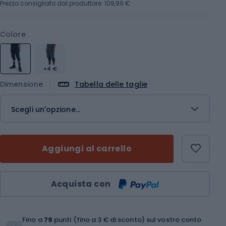
Prezzo consigliato dal produttore: 109,99 €
Colore
+4 €
Dimensione
Tabella delle taglie
Scegli un'opzione...
Aggiungi al carrello
Quantità
Acquista con
Fino a
79
punti (fino a 3 € di sconto) sul vostro conto