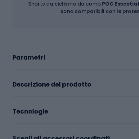
Shorts da ciclismo da uomo
POC Essentia
sono compatibili con le prote
Parametri
Descrizione del prodotto
Tecnologie
Scegli gli accessori coordinati