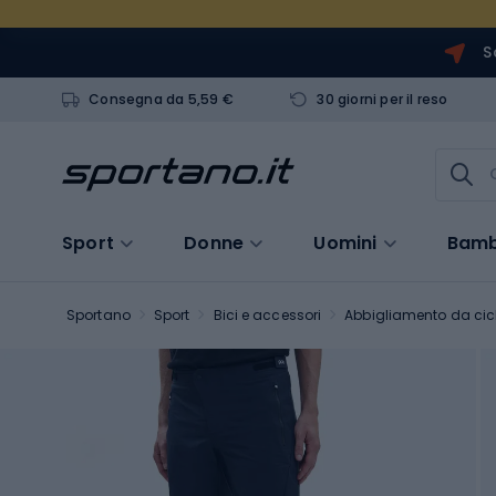
S
Consegna da 5,59 €
30 giorni per il reso
Sport
Donne
Uomini
Bamb
Sportano
Sport
Bici e accessori
Abbigliamento da cic