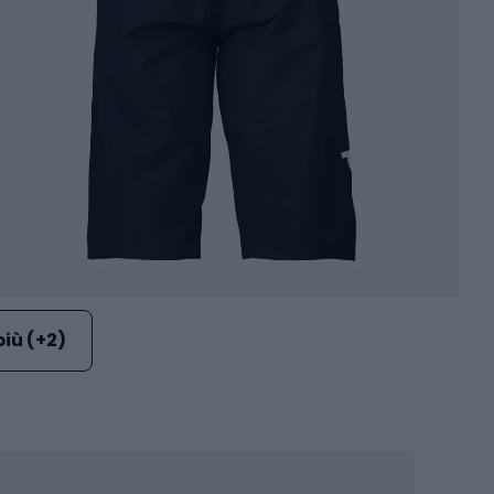
più (+2)