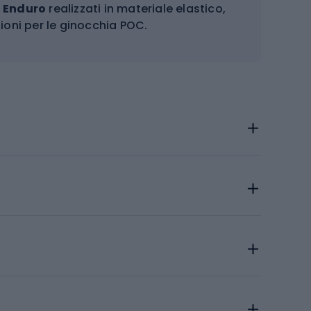
l Enduro
realizzati in materiale elastico,
zioni per le ginocchia POC.