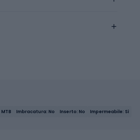
: MTB
Imbracatura: No
Inserto: No
Impermeabile: Sì