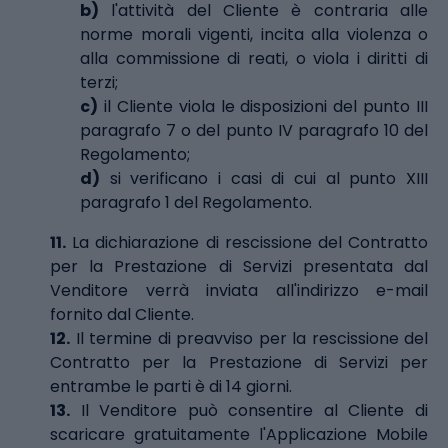
b)
l'attività del Cliente è contraria alle
norme morali vigenti, incita alla violenza o
alla commissione di reati, o viola i diritti di
terzi;
c)
il Cliente viola le disposizioni del punto III
paragrafo 7 o del punto IV paragrafo 10 del
Regolamento;
d)
si verificano i casi di cui al punto XIII
paragrafo 1 del Regolamento.
11.
La dichiarazione di rescissione del Contratto
per la Prestazione di Servizi presentata dal
Venditore verrà inviata all'indirizzo e-mail
fornito dal Cliente.
12.
Il termine di preavviso per la rescissione del
Contratto per la Prestazione di Servizi per
entrambe le parti è di 14 giorni.
13.
Il Venditore può consentire al Cliente di
scaricare gratuitamente l'Applicazione Mobile