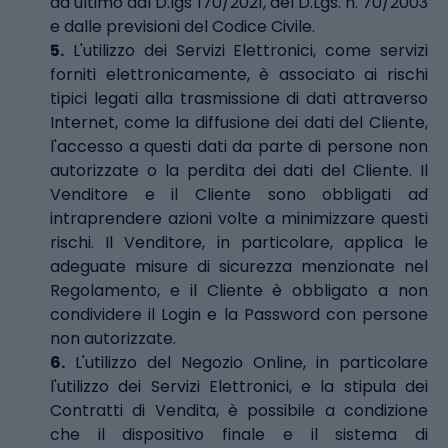
da ultimo dal D.lgs 170/2021, del D.Lgs. n. 70/2003
e dalle previsioni del Codice Civile.
5.
L'utilizzo dei Servizi Elettronici, come servizi
forniti elettronicamente, è associato ai rischi
tipici legati alla trasmissione di dati attraverso
Internet, come la diffusione dei dati del Cliente,
l'accesso a questi dati da parte di persone non
autorizzate o la perdita dei dati del Cliente. Il
Venditore e il Cliente sono obbligati ad
intraprendere azioni volte a minimizzare questi
rischi. Il Venditore, in particolare, applica le
adeguate misure di sicurezza menzionate nel
Regolamento, e il Cliente è obbligato a non
condividere il Login e la Password con persone
non autorizzate.
6.
L'utilizzo del Negozio Online, in particolare
l'utilizzo dei Servizi Elettronici, e la stipula dei
Contratti di Vendita, è possibile a condizione
che il dispositivo finale e il sistema di