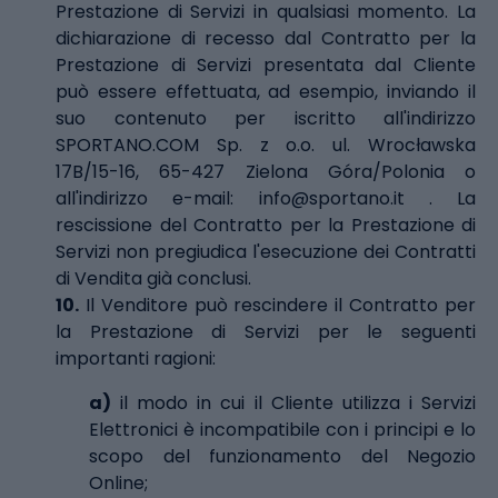
Prestazione di Servizi in qualsiasi momento. La
dichiarazione di recesso dal Contratto per la
Prestazione di Servizi presentata dal Cliente
può essere effettuata, ad esempio, inviando il
suo contenuto per iscritto all'indirizzo
SPORTANO.COM Sp. z o.o. ul. Wrocławska
17B/15-16, 65-427 Zielona Góra/Polonia o
all'indirizzo e-mail:
info@sportano.it
. La
rescissione del Contratto per la Prestazione di
Servizi non pregiudica l'esecuzione dei Contratti
di Vendita già conclusi.
10.
Il Venditore può rescindere il Contratto per
la Prestazione di Servizi per le seguenti
importanti ragioni:
a)
il modo in cui il Cliente utilizza i Servizi
Elettronici è incompatibile con i principi e lo
scopo del funzionamento del Negozio
Online;