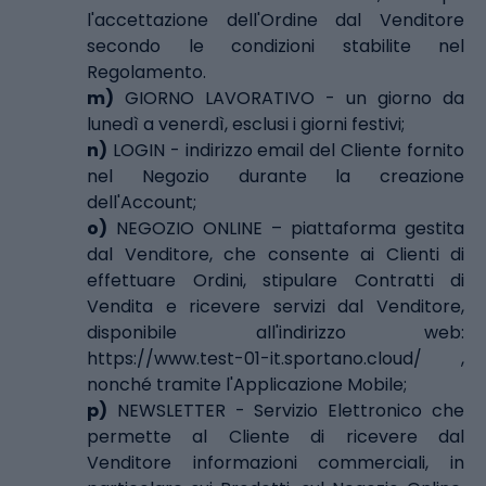
l'accettazione dell'Ordine dal Venditore
secondo le condizioni stabilite nel
Regolamento.
m)
GIORNO LAVORATIVO - un giorno da
lunedì a venerdì, esclusi i giorni festivi;
n)
LOGIN - indirizzo email del Cliente fornito
nel Negozio durante la creazione
dell'Account;
o)
NEGOZIO ONLINE – piattaforma gestita
dal Venditore, che consente ai Clienti di
effettuare Ordini, stipulare Contratti di
Vendita e ricevere servizi dal Venditore,
disponibile all'indirizzo web:
https://www.test-01-it.sportano.cloud/ ,
nonché tramite l'Applicazione Mobile;
p)
NEWSLETTER - Servizio Elettronico che
permette al Cliente di ricevere dal
Venditore informazioni commerciali, in