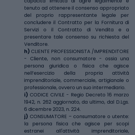
capacità limitata di agire legalmente è
tenuto ad ottenere il consenso appropriato
del proprio rappresentante legale per
concludere il Contratto per la Fornitura di
Servizi o il Contratto di Vendita e a
presentare tale consenso su richiesta del
Venditore.
h)
CLIENTE PROFESSIONISTA /IMPRENDITORE
- Cliente, non consumatore - ossia una
persona giuridica o fisica che agisce
nell’esercizio della propria attività
imprenditoriale, commerciale, artigianale o
professionale, ovvero un suo intermediario.
i)
CODICE CIVILE - Regio Decreto 16 marzo
1942, n. 262 aggiornato, da ultimo, dal D.Lgs.
6 dicembre 2023, n. 224.
j)
CONSUMATORE – consumatore o utente:
la persona fisica che agisce per scopi
estranei all'attività imprenditoriale,