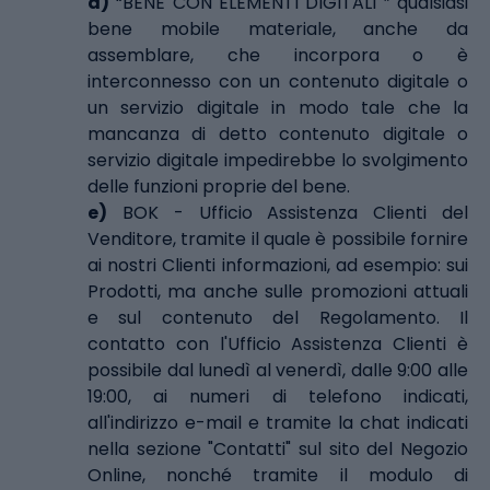
d)
“BENE CON ELEMENTI DIGITALI ” qualsiasi
bene mobile materiale, anche da
assemblare, che incorpora o è
interconnesso con un contenuto digitale o
un servizio digitale in modo tale che la
mancanza di detto contenuto digitale o
servizio digitale impedirebbe lo svolgimento
delle funzioni proprie del bene.
e)
BOK - Ufficio Assistenza Clienti del
Venditore, tramite il quale è possibile fornire
ai nostri Clienti informazioni, ad esempio: sui
Prodotti, ma anche sulle promozioni attuali
e sul contenuto del Regolamento. Il
contatto con l'Ufficio Assistenza Clienti è
possibile dal lunedì al venerdì, dalle 9:00 alle
19:00, ai numeri di telefono indicati,
all'indirizzo e-mail e tramite la chat indicati
nella sezione "Contatti" sul sito del Negozio
Online, nonché tramite il modulo di