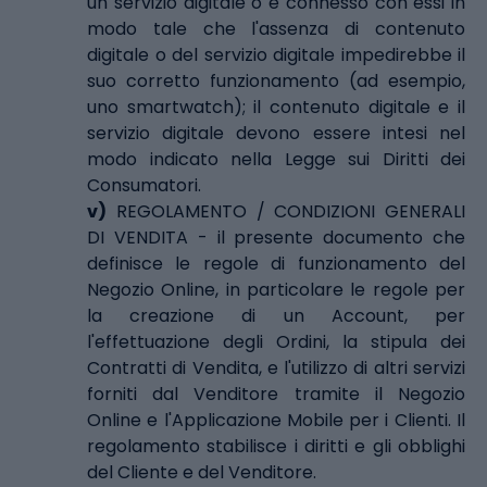
un servizio digitale o è connesso con essi in
modo tale che l'assenza di contenuto
digitale o del servizio digitale impedirebbe il
suo corretto funzionamento (ad esempio,
uno smartwatch); il contenuto digitale e il
servizio digitale devono essere intesi nel
modo indicato nella Legge sui Diritti dei
Consumatori.
v)
REGOLAMENTO / CONDIZIONI GENERALI
DI VENDITA - il presente documento che
definisce le regole di funzionamento del
Negozio Online, in particolare le regole per
la creazione di un Account, per
l'effettuazione degli Ordini, la stipula dei
Contratti di Vendita, e l'utilizzo di altri servizi
forniti dal Venditore tramite il Negozio
Online e l'Applicazione Mobile per i Clienti. Il
regolamento stabilisce i diritti e gli obblighi
del Cliente e del Venditore.