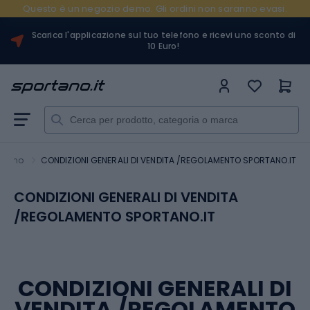
Questo è un negozio demo. Gli ordini non saranno evasi.
Scarica l'applicazione sul tuo telefono e ricevi uno sconto di
10 Euro!
rtano
CONDIZIONI GENERALI DI VENDITA /REGOLAMENTO SPORTANO.IT
CONDIZIONI GENERALI DI VENDITA
/REGOLAMENTO SPORTANO.IT
CONDIZIONI GENERALI DI
VENDITA /REGOLAMENTO