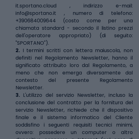
it.sportano.cloud , indirizzo e-mail:
info@sportano.it
, numero di telefono:
+390684009644 (costo come per una
chiamata standard - secondo il listino prezzi
dell'operatore appropriato) (di seguito:
"SPORTANO").
2.
I termini scritti con lettera maiuscola, non
definiti nel Regolamento Newsletter, hanno il
significato attribuito loro dal Regolamento, a
meno che non emerga diversamente dal
contesto del presente Regolamento
Newsletter.
3.
L'utilizzo del servizio Newsletter, incluso la
conclusione del contratto per la fornitura del
servizio Newsletter, richiede che il dispositivo
finale e il sistema informatico del Cliente
soddisfino i seguenti requisiti tecnici minimi,
ovvero: possedere un computer o altro