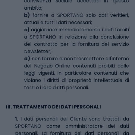
convivenza sociale accettati in questo
ambito;
b)
fornire a SPORTANO solo dati veritieri,
attuali e tutti i dati necessari;
c)
aggiornare immediatamente i dati forniti
a SPORTANO in relazione alla conclusione
del contratto per la fornitura del servizio
Newsletter;
d)
non fornire e non trasmettere all'interno
del Negozio Online contenuti proibiti dalle
leggi vigenti, in particolare contenuti che
violano i diritti di proprietà intellettuale di
terzi o i loro diritti personali.
III.
TRATTAMENTO DEI DATI PERSONALI
1.
I dati personali del Cliente sono trattati da
SPORTANO come amministratore dei dati
personali. La fornitura dei dati personali da