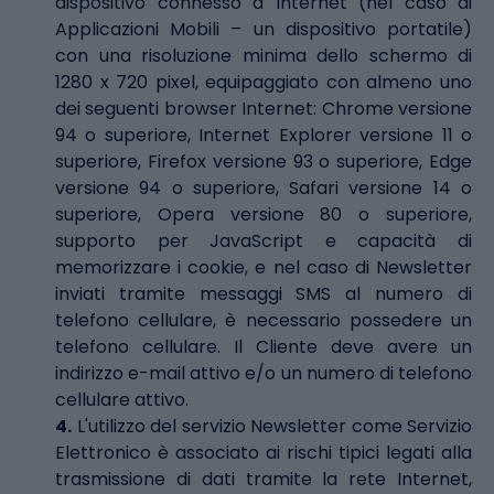
dispositivo connesso a Internet (nel caso di
Applicazioni Mobili – un dispositivo portatile)
con una risoluzione minima dello schermo di
1280 x 720 pixel, equipaggiato con almeno uno
dei seguenti browser Internet: Chrome versione
94 o superiore, Internet Explorer versione 11 o
superiore, Firefox versione 93 o superiore, Edge
versione 94 o superiore, Safari versione 14 o
superiore, Opera versione 80 o superiore,
supporto per JavaScript e capacità di
memorizzare i cookie, e nel caso di Newsletter
inviati tramite messaggi SMS al numero di
telefono cellulare, è necessario possedere un
telefono cellulare. Il Cliente deve avere un
indirizzo e-mail attivo e/o un numero di telefono
cellulare attivo.
4.
L'utilizzo del servizio Newsletter come Servizio
Elettronico è associato ai rischi tipici legati alla
trasmissione di dati tramite la rete Internet,