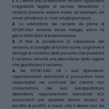
1.
Il Cliente può presentare reclami riguardanti
irregolarità legate al servizio Newsletter. I
reclami possono essere inviati, ad esempio, via
email all'indirizzo e-mail:
info@sportano.it
.
2.
La valutazione dei reclami da parte di
SPORTANO avviene senza indugio, entro 14
giorni dalla data di presentazione.
3.
Al fine di accelerare la valutazione del
reclamo, si consiglia di fornire nome, cognome e
dettagli di contatto della persona che presenta
il reclamo, nonché una descrizione delle ragioni
che giustificano il reclamo.
4.
Né SPORTANO né i suoi dipendenti,
rappresentanti autorizzati e procuratori sono
responsabili nei confronti del Cliente non
consumatore, dei suoi subappaltatori,
dipendenti, rappresentanti autorizzati e/o
procuratori per qualsiasi danno, incluso la
perdita di profitti, a meno che il danno non sia