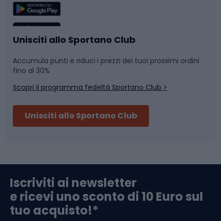
Sport di squadra
Camminata nordica
Caschi da ciclismo
Nuoto
Unisciti allo Sportano Club
Accumula punti e riduci i prezzi dei tuoi prossimi ordini
Skitouring
Pattinaggio
fino al 30%
Scopri il programma fedeltà Sportano Club >
Sci
Pesca
Unisciti allo Sportano Club
Campeggio
Accessori per biciclette
Abbigliamento da escursionismo
Componenti per biciclette
Iscriviti ai newsletter
e ricevi uno sconto di 10 Euro sul
Arrampicata
tuo acquisto!*