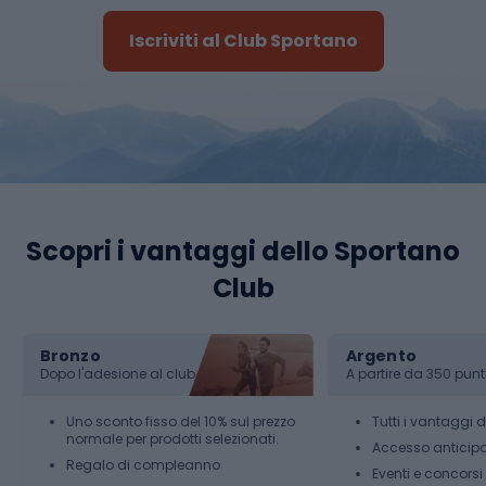
Iscriviti al Club Sportano
Scopri i vantaggi dello Sportano
Club
Bronzo
Argento
Dopo l'adesione al club
A partire da 350 punt
Uno sconto fisso del 10% sul prezzo
Tutti i vantaggi d
normale per prodotti selezionati.
Accesso anticipa
Regalo di compleanno
Eventi e concorsi