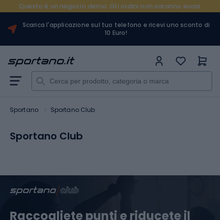
Questo è un negozio demo. Gli ordini non saranno evasi.
Scarica l'applicazione sul tuo telefono e ricevi uno sconto di
10 Euro!
Sportano
Sportano Club
Sportano Club
Raccogliete punti e riducete il