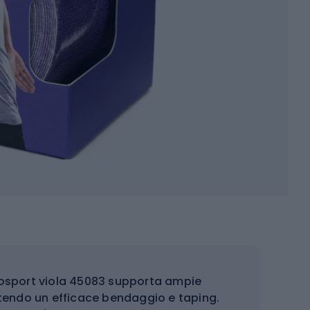
Prosport viola 45083 supporta ampie
ttendo un efficace bendaggio e taping.