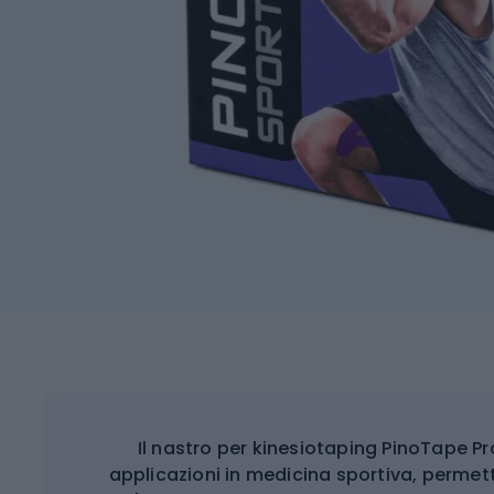
Il nastro per kinesiotaping PinoTape 
applicazioni in medicina sportiva, perme