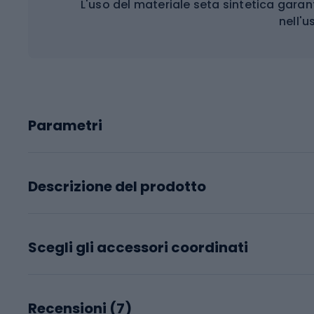
L'uso del materiale seta sintetica garan
nell'u
Parametri
Descrizione del prodotto
Scegli gli accessori coordinati
Recensioni (
7
)