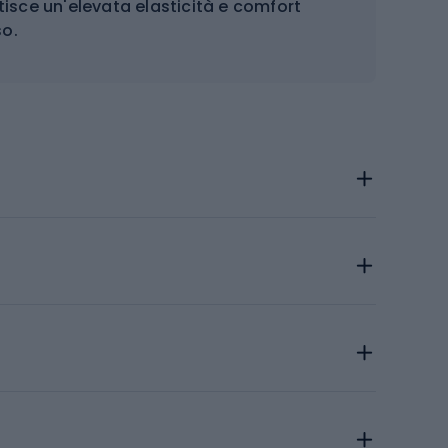
tisce un'elevata elasticità e comfort
so.