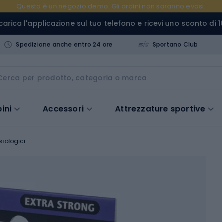
Questo è un negozio demo. Gli ordini non saranno evasi.
carica l'applicazione sul tuo telefono e ricevi uno sconto di 1
Spedizione anche entro 24 ore
Sportano Club
ini
Accessori
Attrezzature sportive
siologici