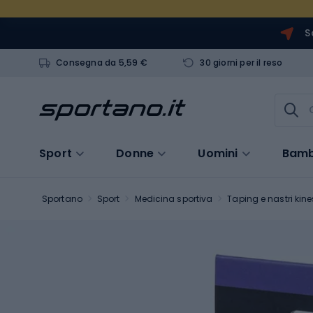
S
Consegna da 5,59 €
30 giorni per il reso
Sport
Donne
Uomini
Bamb
Sportano
Sport
Medicina sportiva
Taping e nastri kine