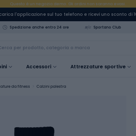
Questo è un negozio demo. Gli ordini non saranno evasi.
carica l'applicazione sul tuo telefono e ricevi uno sconto di 1
Spedizione anche entro 24 ore
Sportano Club
ini
Accessori
Attrezzature sportive
ature da fitness
Calzini palestra