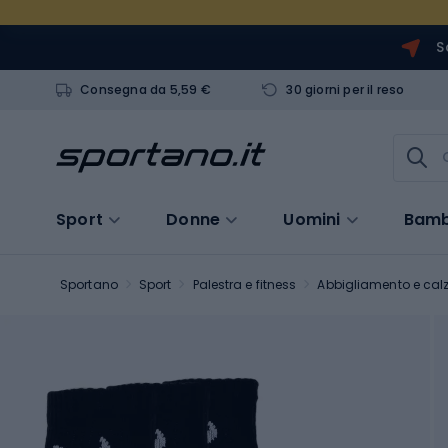
S
Consegna da 5,59 €
30 giorni per il reso
Sport
Donne
Uomini
Bamb
Sportano
Sport
Palestra e fitness
Abbigliamento e calz