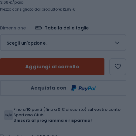
3,66 €/paio
Prezzo consigliato dal produttore: 12,99 €
Dimensione
Tabella delle taglie
Scegli un'opzione...
Aggiungi al carrello
Quantità
Acquista con
Fino a
10
punti (fino a 0 € di sconto) sul vostro conto
Sportano Club.
Unisciti al programma e risparmia!