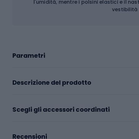
l'umidità, mentre i polsini elastici e il n
vestibilità
Parametri
Descrizione del prodotto
Scegli gli accessori coordinati
Recensioni