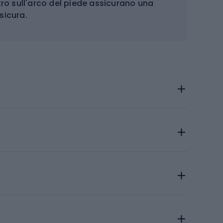
astro sull'arco del piede assicurano una
 sicura.