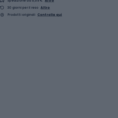
Spedizione da 5,59 €
Altro
30 giorni per il reso
Altro
Prodotti originali
Controlla qui