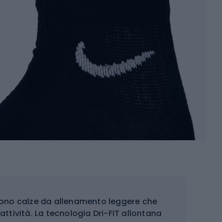
 sono calze da allenamento leggere che
ttività. La tecnologia Dri-FIT allontana