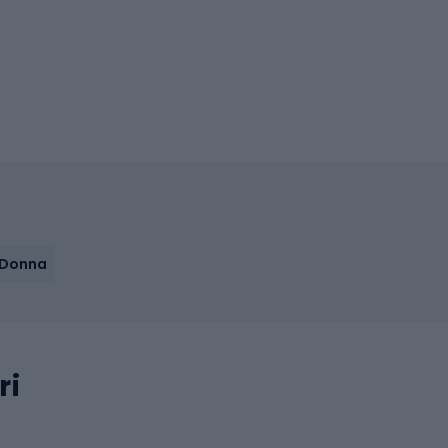
 Donna
ri