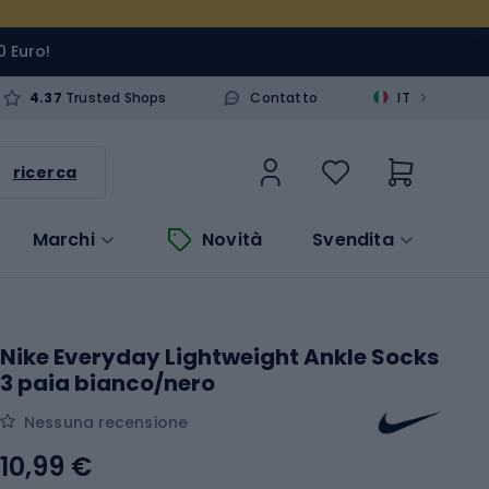
0 Euro!
>
4.37
Trusted Shops
Contatto
IT
ricerca
Marchi
Novità
Svendita
Nike Everyday Lightweight Ankle Socks
3 paia bianco/nero
Nessuna recensione
10,99 €