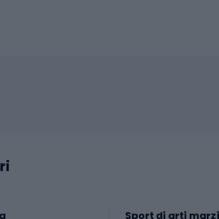
ri
a
Sport di arti marzi