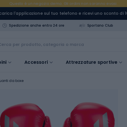
Questo è un negozio demo. Gli ordini non saranno evasi.
carica l'applicazione sul tuo telefono e ricevi uno sconto di 1
Spedizione anche entro 24 ore
Sportano Club
ini
Accessori
Attrezzature sportive
uanti da boxe