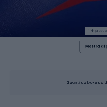
Riproduci
Mostra di 
Guanti da boxe adid