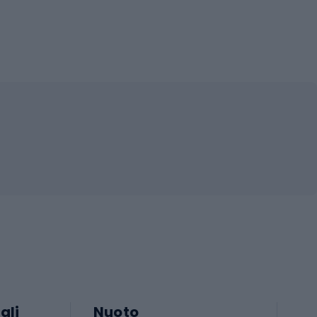
ali
Nuoto