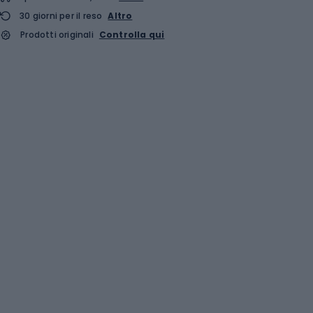
30 giorni per il reso
Altro
Prodotti originali
Controlla qui