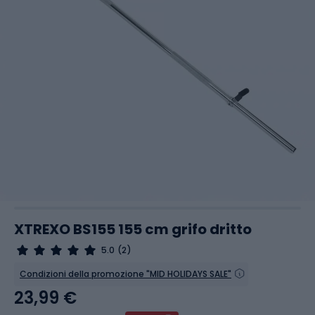
XTREXO BS155 155 cm grifo dritto
5.0
(2)
Condizioni della promozione "MID HOLIDAYS SALE"
23,99 €