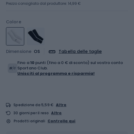
Prezzo consigliato dal produttore: 14,99 €
Colore
Dimensione
OS
Tabella delle taglie
Fino a
10
punti (fino a 0 € di sconto) sul vostro conto
Sportano Club.
Unisciti al programma e risparmia!
Spedizione da 5,59 €
Altro
30 giorni per il reso
Altro
Prodotti originali
Controlla qui