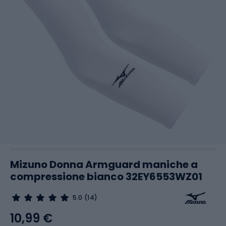
Mizuno Donna Armguard maniche a
compressione bianco 32EY6553WZ01
5.0
(14)
10,99 €