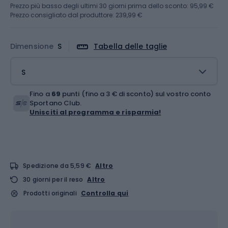
Prezzo più basso degli ultimi 30 giorni prima dello sconto:
95,99 €
Prezzo consigliato dal produttore: 239,99 €
Dimensione
S
Tabella delle taglie
S
Fino a
69
punti (fino a 3 € di sconto) sul vostro conto
Sportano Club.
Unisciti al programma e risparmia!
Spedizione da 5,59 €
Altro
30 giorni per il reso
Altro
Prodotti originali
Controlla qui