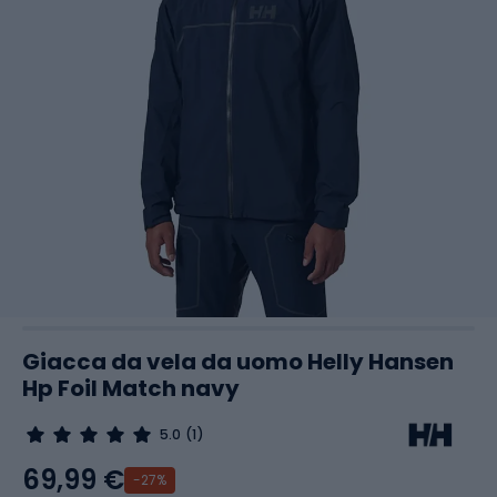
Giacca da vela da uomo Helly Hansen
Hp Foil Match navy
5.0
(1)
69,99 €
-27%