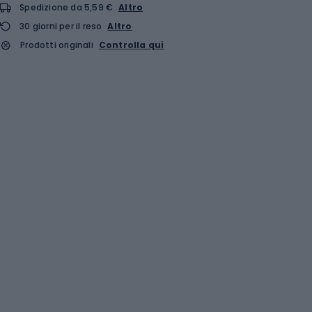
Spedizione da 5,59 €
Altro
30 giorni per il reso
Altro
Prodotti originali
Controlla qui