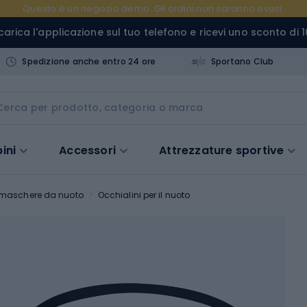
Questo è un negozio demo. Gli ordini non saranno evasi.
carica l'applicazione sul tuo telefono e ricevi uno sconto di 1
Spedizione anche entro 24 ore
Sportano Club
ini
Accessori
Attrezzature sportive
e maschere da nuoto
Occhialini per il nuoto