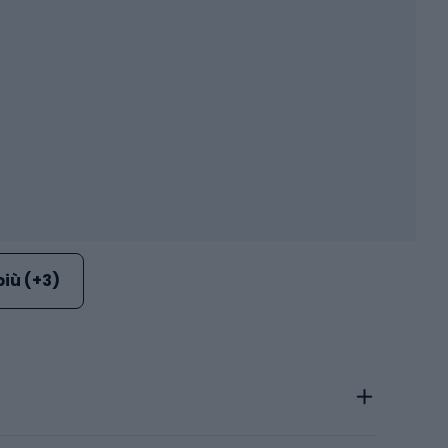
più (+3)