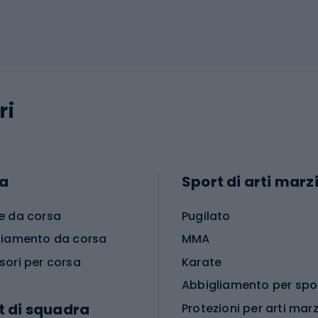
ri
a
Sport di arti marzi
e da corsa
Pugilato
liamento da corsa
MMA
sori per corsa
Karate
t di squadra
Protezioni per arti marz