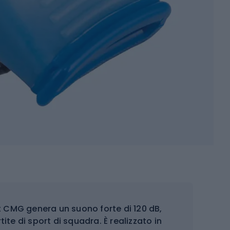
st CMG genera un suono forte di 120 dB,
te di sport di squadra. È realizzato in