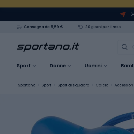
S
Consegna da 5,59 €
30 giorni per il reso
Sport
Donne
Uomini
Bamb
Sportano
Sport
Sport di squadra
Calcio
Accessori 