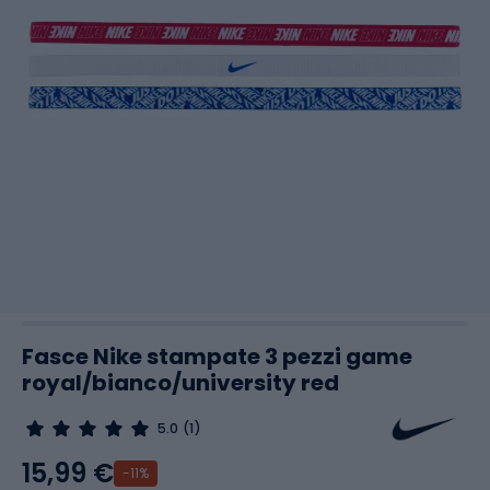
Fasce Nike stampate 3 pezzi game
royal/bianco/university red
5.0
(1)
15,99 €
-11%