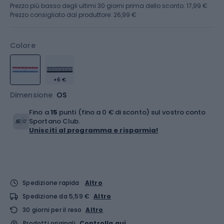
Prezzo più basso degli ultimi 30 giorni prima dello sconto:
17,99 €
Prezzo consigliato dal produttore: 26,99 €
Colore
+6 €
Dimensione
OS
Fino a
15
punti (fino a 0 € di sconto) sul vostro conto
Sportano Club.
Unisciti al programma e risparmia!
Spedizione rapida
Altro
Spedizione da 5,59 €
Altro
30 giorni per il reso
Altro
Prodotti originali
Controlla qui