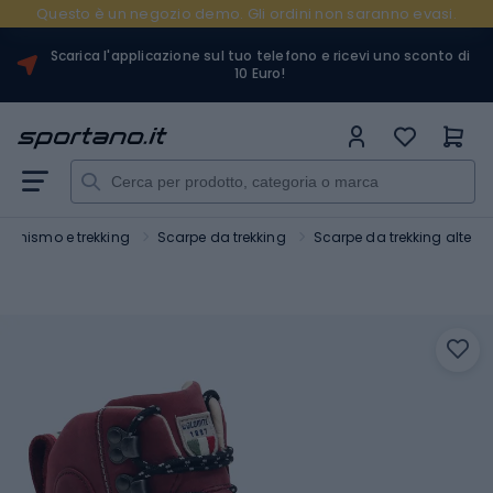
Questo è un negozio demo. Gli ordini non saranno evasi.
Scarica l'applicazione sul tuo telefono e ricevi uno sconto di
10 Euro!
sionismo e trekking
Scarpe da trekking
Scarpe da trekking alte