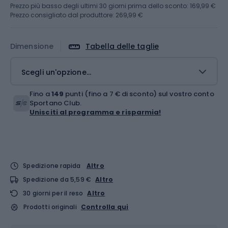
Prezzo più basso degli ultimi 30 giorni prima dello sconto:
169,99 €
Prezzo consigliato dal produttore: 269,99 €
Dimensione
Tabella delle taglie
Scegli un'opzione...
Fino a
149
punti (fino a 7 € di sconto) sul vostro conto
Sportano Club.
Unisciti al programma e risparmia!
Spedizione rapida
Altro
Spedizione da 5,59 €
Altro
30 giorni per il reso
Altro
Prodotti originali
Controlla qui