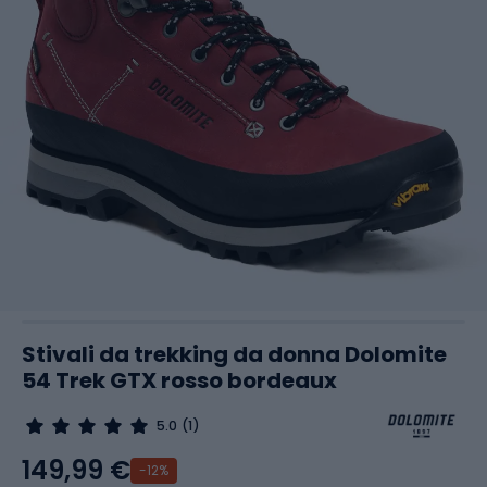
Stivali da trekking da donna Dolomite
54 Trek GTX rosso bordeaux
5.0
(1)
149,99 €
-12%