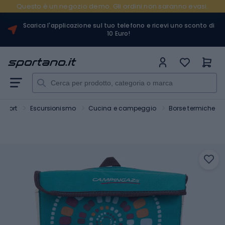
Questo è un negozio demo. Gli ordini non saranno evasi.
Scarica l'applicazione sul tuo telefono e ricevi uno sconto di
10 Euro!
Sport
Escursionismo
Cucina e campeggio
Borse termiche