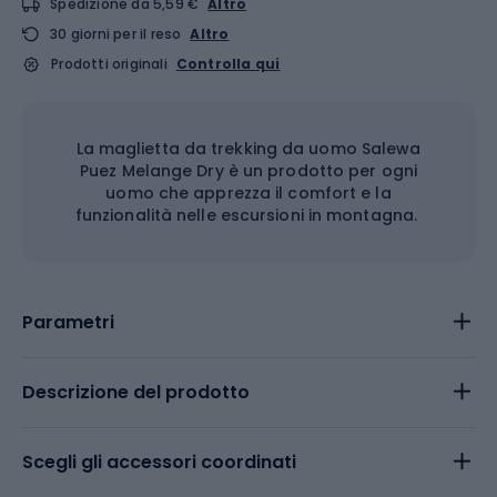
Spedizione da 5,59 €
Altro
30 giorni per il reso
Altro
Prodotti originali
Controlla qui
La maglietta da trekking da uomo Salewa
Puez Melange Dry è un prodotto per ogni
uomo che apprezza il comfort e la
funzionalità nelle escursioni in montagna.
Parametri
Descrizione del prodotto
Scegli gli accessori coordinati