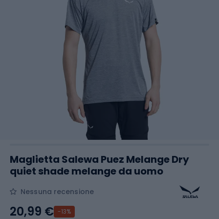
Maglietta Salewa Puez Melange Dry
quiet shade melange da uomo
Nessuna recensione
20,99 €
-13%