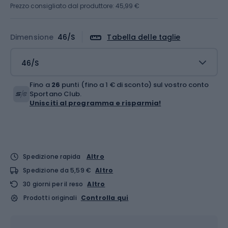
Prezzo consigliato dal produttore: 45,99 €
Dimensione
46/S
Tabella delle taglie
46/S
Fino a
26
punti (fino a 1 € di sconto) sul vostro conto
Sportano Club.
Unisciti al programma e risparmia!
Spedizione rapida
Altro
Spedizione da 5,59 €
Altro
30 giorni per il reso
Altro
Prodotti originali
Controlla qui