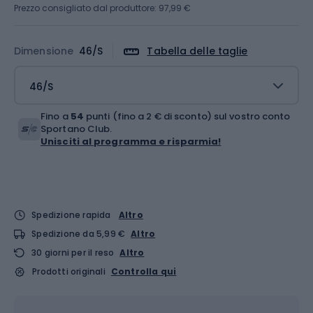
Prezzo consigliato dal produttore: 97,99 €
Dimensione
46/S
Tabella delle taglie
46/S
Fino a
54
punti (fino a 2 € di sconto) sul vostro conto
Sportano Club.
Unisciti al programma e risparmia!
Spedizione rapida
Altro
Spedizione da 5,99 €
Altro
30 giorni per il reso
Altro
Prodotti originali
Controlla qui