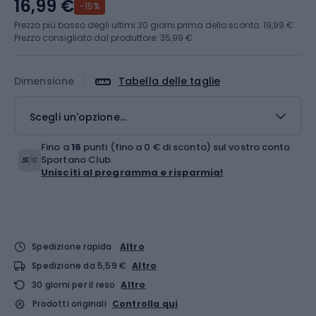
16,99 €
-15%
Prezzo più basso degli ultimi 30 giorni prima dello sconto:
19,99 €
Prezzo consigliato dal produttore: 35,99 €
Dimensione
Tabella delle taglie
Scegli un'opzione...
Fino a
16
punti (fino a 0 € di sconto) sul vostro conto
Sportano Club.
Unisciti al programma e risparmia!
Spedizione rapida
Altro
Spedizione da 5,59 €
Altro
30 giorni per il reso
Altro
Prodotti originali
Controlla qui