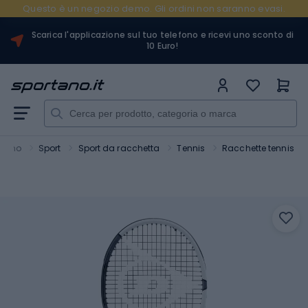
Questo è un negozio demo. Gli ordini non saranno evasi.
Scarica l'applicazione sul tuo telefono e ricevi uno sconto di
10 Euro!
rtano
Sport
Sport da racchetta
Tennis
Racchette tennis