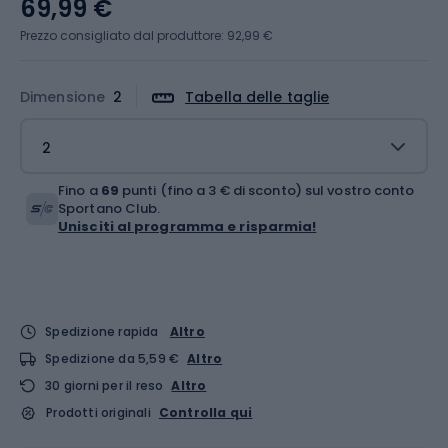
69,99 €
Prezzo consigliato dal produttore: 92,99 €
Dimensione
2
Tabella delle taglie
2
Fino a
69
punti (fino a 3 € di sconto) sul vostro conto
Sportano Club.
Unisciti al programma e risparmia!
Spedizione rapida
Altro
Spedizione da 5,59 €
Altro
30 giorni per il reso
Altro
Prodotti originali
Controlla qui