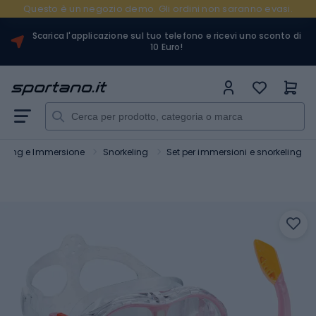
Questo è un negozio demo. Gli ordini non saranno evasi.
Scarica l'applicazione sul tuo telefono e ricevi uno sconto di
10 Euro!
keling e Immersione
Snorkeling
Set per immersioni e snorkeling