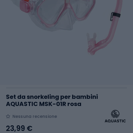
Set da snorkeling per bambini
AQUASTIC MSK-01R rosa
Nessuna recensione
23,99 €