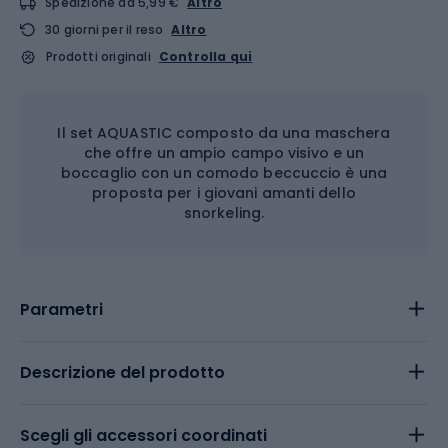
Spedizione da 5,99 €
Altro
30 giorni per il reso
Altro
Prodotti originali
Controlla qui
Il set AQUASTIC composto da una maschera
che offre un ampio campo visivo e un
boccaglio con un comodo beccuccio è una
proposta per i giovani amanti dello
snorkeling.
Parametri
Descrizione del prodotto
Scegli gli accessori coordinati