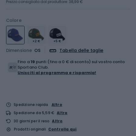
Prezzo consigliato dal produttore: 38,99 €
Colore
+2 €
+5 €
Dimensione
OS
Tabella delle taglie
Fino a
19
punti (fino a 0 € di sconto) sul vostro conto
Sportano Club.
Unisciti al programma e risparmia!
Spedizione rapida
Altro
Spedizione da 5,59 €
Altro
30 giorni per il reso
Altro
Prodotti originali
Controlla qui