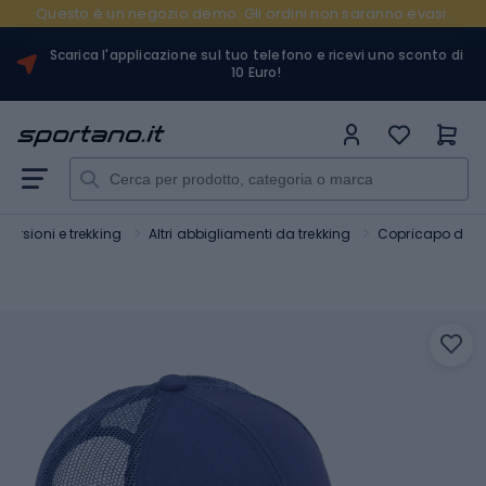
Questo è un negozio demo. Gli ordini non saranno evasi.
Scarica l'applicazione sul tuo telefono e ricevi uno sconto di
10 Euro!
ursioni e trekking
Altri abbigliamenti da trekking
Copricapo da e