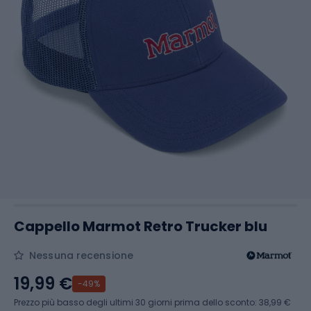
Cappello Marmot Retro Trucker blu
Nessuna recensione
19,99 €
-49%
Prezzo più basso degli ultimi 30 giorni prima dello sconto:
38,99 €