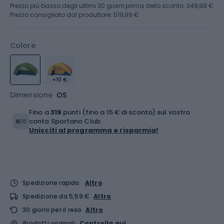
Prezzo più basso degli ultimi 30 giorni prima dello sconto:
349,99 €
Prezzo consigliato dal produttore: 519,99 €
Colore
+10 €
Dimensione
OS
Fino a
319
punti (fino a 15 € di sconto) sul vostro
conto Sportano Club.
Unisciti al programma e risparmia!
Spedizione rapida
Altro
Spedizione da 5,59 €
Altro
30 giorni per il reso
Altro
Prodotti originali
Controlla qui