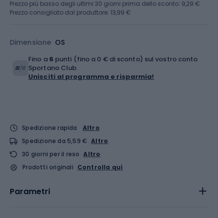
Prezzo più basso degli ultimi 30 giorni prima dello sconto:
9,29 €
Prezzo consigliato dal produttore: 13,99 €
Dimensione
OS
Fino a
6
punti (fino a 0 € di sconto) sul vostro conto
Sportano Club.
Unisciti al programma e risparmia!
Spedizione rapida
Altro
Spedizione da 5,59 €
Altro
30 giorni per il reso
Altro
Prodotti originali
Controlla qui
Parametri