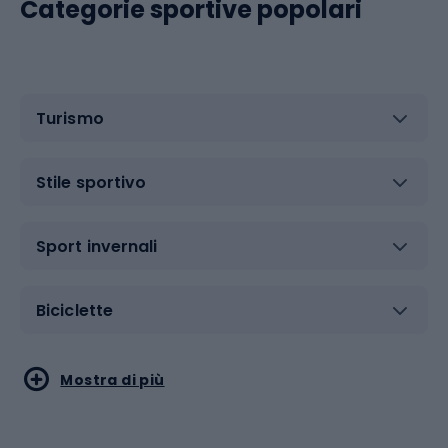
Categorie sportive popolari
Turismo
Stile sportivo
Sport invernali
Biciclette
Sport acquatici
Sport di arti marziali
Mostra di più
Calzature da escursionismo
Palestra e fitness